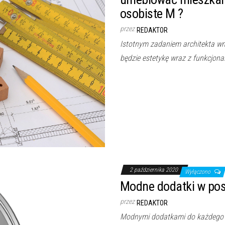
osobiste M ?
przez
REDAKTOR
Istotnym zadaniem architekta wnę
będzie estetykę wraz z funkcjona
2 października 2020
Wyłączono
Modne dodatki w post
przez
REDAKTOR
Modnymi dodatkami do każdego wnę