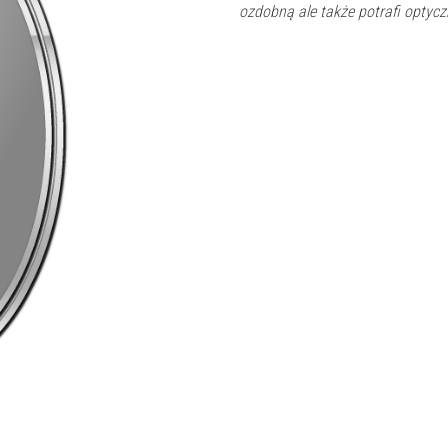
ozdobną ale także potrafi optyc