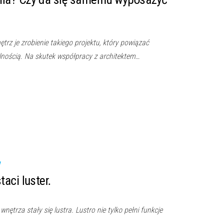
trz je zrobienie takiego projektu, który powiązać
lnością. Na skutek współpracy z architektem…
aci luster.
trza stały się lustra. Lustro nie tylko pełni funkcje