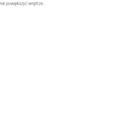
znie powiększyć wnętrze…