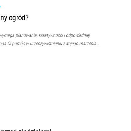
ny ogród?
ymaga planowania, kreatywności i odpowiedniej
 mogą Ci pomóc w urzeczywistnieniu swojego marzenia…