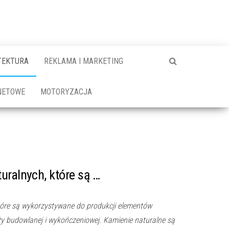
TEKTURA
REKLAMA I MARKETING
NETOWE
MOTORYZACJA
uralnych, które są …
tóre są wykorzystywane do produkcji elementów
ży budowlanej i wykończeniowej. Kamienie naturalne są