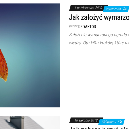
1 października 2020
Wyłączono
Jak założyć wymarzo
przez
REDAKTOR
Założenie wymarzonego ogrodu w
wiedzy. Oto kilka kroków, które
10 sierpnia 2018
Wyłączono