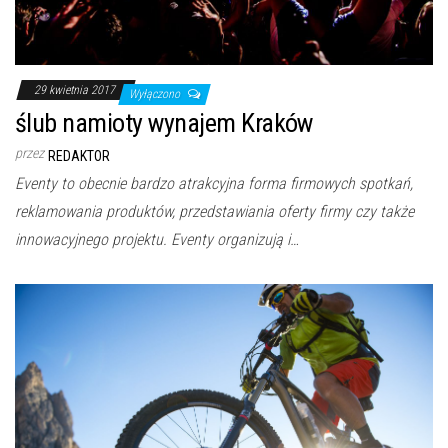
29 kwietnia 2017
Wyłączono
ślub namioty wynajem Kraków
przez
REDAKTOR
Eventy to obecnie bardzo atrakcyjna forma firmowych spotkań,
reklamowania produktów, przedstawiania oferty firmy czy także
innowacyjnego projektu. Eventy organizują i…