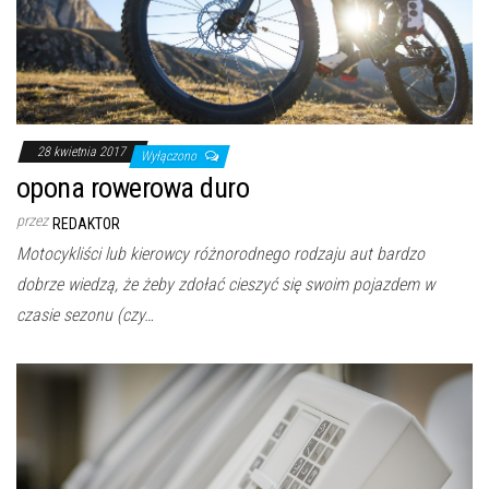
28 kwietnia 2017
Wyłączono
opona rowerowa duro
przez
REDAKTOR
Motocykliści lub kierowcy różnorodnego rodzaju aut bardzo
dobrze wiedzą, że żeby zdołać cieszyć się swoim pojazdem w
czasie sezonu (czy…