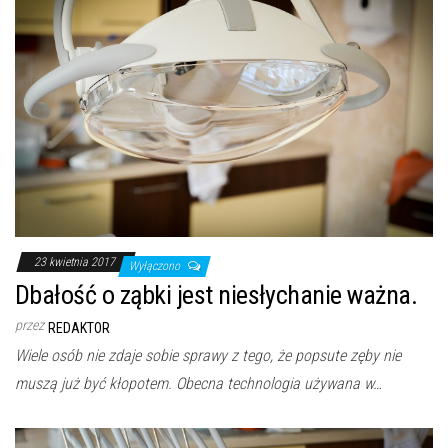
23 kwietnia 2017
Wyłączono
Dbałość o ząbki jest niesłychanie ważna.
przez
REDAKTOR
Wiele osób nie zdaje sobie sprawy z tego, że popsute zęby nie
muszą już być kłopotem. Obecna technologia używana w…