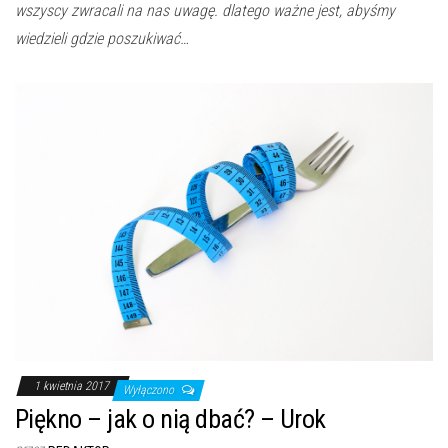
wszyscy zwracali na nas uwagę. dlatego ważne jest, abyśmy
wiedzieli gdzie poszukiwać…
1 kwietnia 2017
Wyłączono
Piękno – jak o nią dbać? – Urok