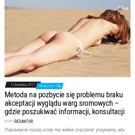
11 kwietnia 2017
Wyłączono
Metoda na pozbycie się problemu braku
akceptacji wyglądu warg sromowych –
gdzie poszukiwać informacji, konsultacji
przez
REDAKTOR
Poprawianie naszej urody ma wielkie znaczenie. pragniemy, aby