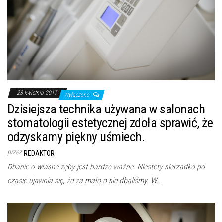
23 kwietnia 2017
Wyłączono
Dzisiejsza technika używana w salonach
stomatologii estetycznej zdoła sprawić, że
odzyskamy piękny uśmiech.
przez
REDAKTOR
Dbanie o własne zęby jest bardzo ważne. Niestety nierzadko po
czasie ujawnia się, że za mało o nie dbaliśmy. W…