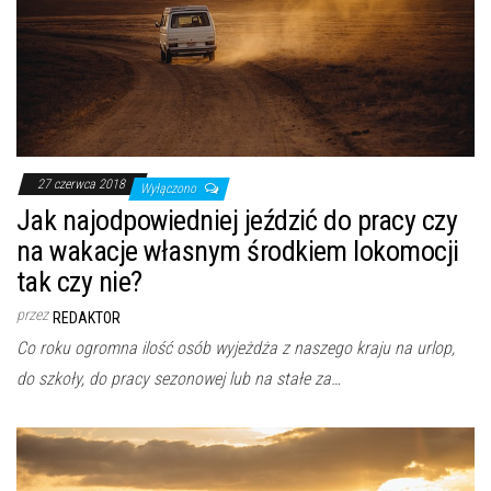
27 czerwca 2018
Wyłączono
Jak najodpowiedniej jeździć do pracy czy
na wakacje własnym środkiem lokomocji
tak czy nie?
przez
REDAKTOR
Co roku ogromna ilość osób wyjeżdża z naszego kraju na urlop,
do szkoły, do pracy sezonowej lub na stałe za…