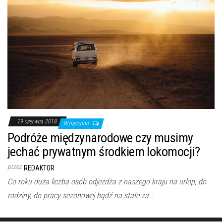
19 czerwca 2018
Wyłączono
Podróże międzynarodowe czy musimy
jechać prywatnym środkiem lokomocji?
przez
REDAKTOR
Co roku duża liczba osób odjeżdża z naszego kraju na urlop, do
rodziny, do pracy sezonowej bądź na stałe za…