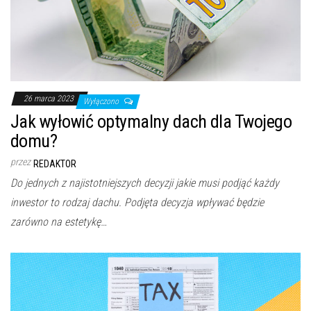
26 marca 2023
Wyłączono
Jak wyłowić optymalny dach dla Twojego
domu?
przez
REDAKTOR
Do jednych z najistotniejszych decyzji jakie musi podjąć każdy
inwestor to rodzaj dachu. Podjęta decyzja wpływać będzie
zarówno na estetykę…