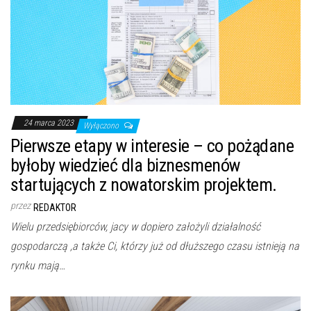
24 marca 2023
Wyłączono
Pierwsze etapy w interesie – co pożądane
byłoby wiedzieć dla biznesmenów
startujących z nowatorskim projektem.
przez
REDAKTOR
Wielu przedsiębiorców, jacy w dopiero założyli działalność
gospodarczą ,a także Ci, którzy już od dłuższego czasu istnieją na
rynku mają…