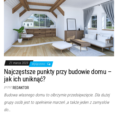
21 marca 2023
Wyłączono
Najczęstsze punkty przy budowie domu –
jak ich uniknąć?
przez
REDAKTOR
Budowa własnego domu to olbrzymie przedsięwzięcie. Dla dużej
grupy osób jest to spełnienie marzeń ,a także jeden z zamysłów
do…