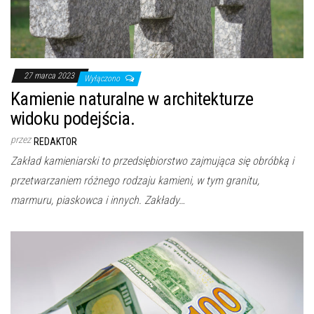
27 marca 2023
Wyłączono
Kamienie naturalne w architekturze
widoku podejścia.
przez
REDAKTOR
Zakład kamieniarski to przedsiębiorstwo zajmująca się obróbką i
przetwarzaniem różnego rodzaju kamieni, w tym granitu,
marmuru, piaskowca i innych. Zakłady…