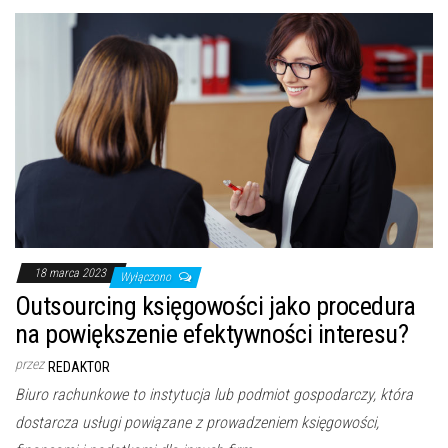
18 marca 2023
Wyłączono
Outsourcing księgowości jako procedura
na powiększenie efektywności interesu?
przez
REDAKTOR
Biuro rachunkowe to instytucja lub podmiot gospodarczy, która
dostarcza usługi powiązane z prowadzeniem księgowości,