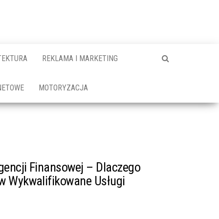
TEKTURA
REKLAMA I MARKETING
NETOWE
MOTORYZACJA
gencji Finansowej – Dlaczego
w Wykwalifikowane Usługi