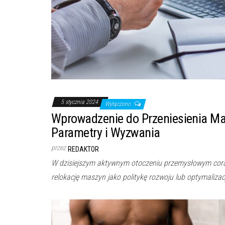
5 stycznia 2024
Wyłączono
Wprowadzenie do Przeniesienia Ma
Parametry i Wyzwania
przez
REDAKTOR
W dzisiejszym aktywnym otoczeniu przemysłowym coraz
relokację maszyn jako politykę rozwoju lub optymalizac