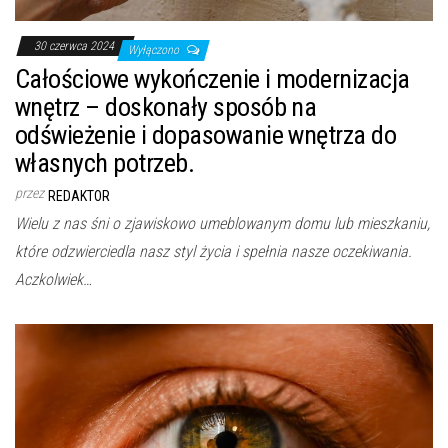
30 czerwca 2024
Wyłączono
Całościowe wykończenie i modernizacja
wnętrz – doskonały sposób na
odświeżenie i dopasowanie wnętrza do
własnych potrzeb.
przez
REDAKTOR
Wielu z nas śni o zjawiskowo umeblowanym domu lub mieszkaniu,
które odzwierciedla nasz styl życia i spełnia nasze oczekiwania.
Aczkolwiek…