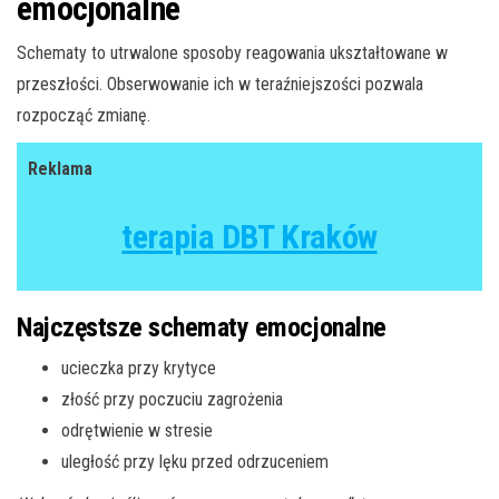
emocjonalne
Schematy to utrwalone sposoby reagowania ukształtowane w
przeszłości. Obserwowanie ich w teraźniejszości pozwala
rozpocząć zmianę.
Reklama
terapia DBT Kraków
Najczęstsze schematy emocjonalne
ucieczka przy krytyce
złość przy poczuciu zagrożenia
odrętwienie w stresie
uległość przy lęku przed odrzuceniem