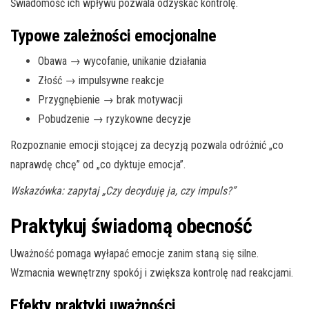
Świadomość ich wpływu pozwala odzyskać kontrolę.
Typowe zależności emocjonalne
Obawa → wycofanie, unikanie działania
Złość → impulsywne reakcje
Przygnębienie → brak motywacji
Pobudzenie → ryzykowne decyzje
Rozpoznanie emocji stojącej za decyzją pozwala odróżnić „co
naprawdę chcę” od „co dyktuje emocja”.
Wskazówka: zapytaj „Czy decyduję ja, czy impuls?”
Praktykuj świadomą obecność
Uważność pomaga wyłapać emocje zanim staną się silne.
Wzmacnia wewnętrzny spokój i zwiększa kontrolę nad reakcjami.
Efekty praktyki uważności