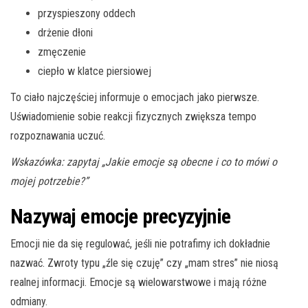
przyspieszony oddech
drżenie dłoni
zmęczenie
ciepło w klatce piersiowej
To ciało najczęściej informuje o emocjach jako pierwsze.
Uświadomienie sobie reakcji fizycznych zwiększa tempo
rozpoznawania uczuć.
Wskazówka: zapytaj „Jakie emocje są obecne i co to mówi o
mojej potrzebie?”
Nazywaj emocje precyzyjnie
Emocji nie da się regulować, jeśli nie potrafimy ich dokładnie
nazwać. Zwroty typu „źle się czuję” czy „mam stres” nie niosą
realnej informacji. Emocje są wielowarstwowe i mają różne
odmiany.