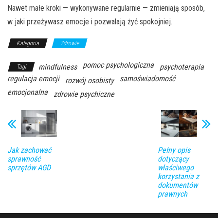
Nawet małe kroki — wykonywane regularnie — zmieniają sposób,
w jaki przeżywasz emocje i pozwalają żyć spokojniej.
Kategoria
Zdrowie
pomoc psychologiczna
mindfulness
psychoterapia
Tagi
regulacja emocji
samoświadomość
rozwój osobisty
emocjonalna
zdrowie psychiczne
Jak zachować
Pełny opis
sprawność
dotyczący
sprzętów AGD
właściwego
korzystania z
dokumentów
prawnych