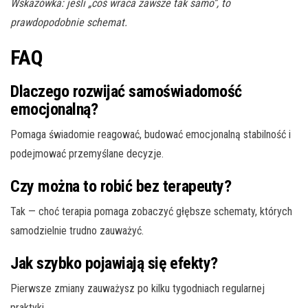
Wskazówka: jeśli „coś wraca zawsze tak samo”, to
prawdopodobnie schemat.
FAQ
Dlaczego rozwijać samoświadomość
emocjonalną?
Pomaga świadomie reagować, budować emocjonalną stabilność i
podejmować przemyślane decyzje.
Czy można to robić bez terapeuty?
Tak — choć terapia pomaga zobaczyć głębsze schematy, których
samodzielnie trudno zauważyć.
Jak szybko pojawiają się efekty?
Pierwsze zmiany zauważysz po kilku tygodniach regularnej
praktyki.