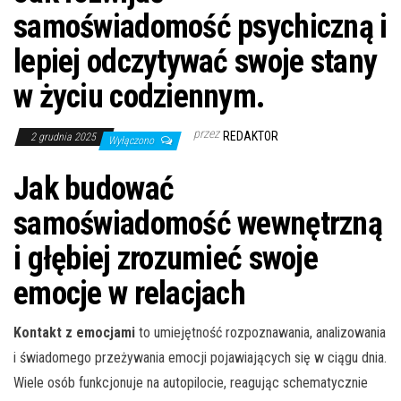
samoświadomość psychiczną i
lepiej odczytywać swoje stany
w życiu codziennym.
przez
REDAKTOR
2 grudnia 2025
Wyłączono
Jak budować
samoświadomość wewnętrzną
i głębiej zrozumieć swoje
emocje w relacjach
Kontakt z emocjami
to umiejętność rozpoznawania, analizowania
i świadomego przeżywania emocji pojawiających się w ciągu dnia.
Wiele osób funkcjonuje na autopilocie, reagując schematycznie