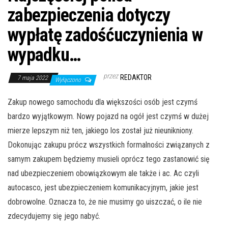
zabezpieczenia dotyczy
wypłatę zadośćuczynienia w
wypadku…
przez
REDAKTOR
7 maja 2022
Wyłączono
Zakup nowego samochodu dla większości osób jest czymś
bardzo wyjątkowym. Nowy pojazd na ogół jest czymś w dużej
mierze lepszym niż ten, jakiego los został już nieunikniony.
Dokonując zakupu prócz wszystkich formalności związanych z
samym zakupem będziemy musieli oprócz tego zastanowić się
nad ubezpieczeniem obowiązkowym ale także i ac. Ac czyli
autocasco, jest ubezpieczeniem komunikacyjnym, jakie jest
dobrowolne. Oznacza to, że nie musimy go uiszczać, o ile nie
zdecydujemy się jego nabyć.