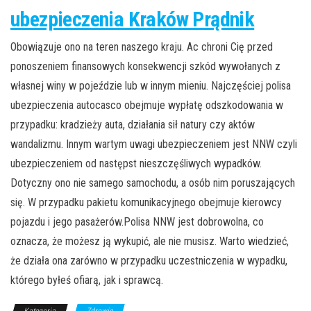
ubezpieczenia Kraków Prądnik
Obowiązuje ono na teren naszego kraju. Ac chroni Cię przed
ponoszeniem finansowych konsekwencji szkód wywołanych z
własnej winy w pojeździe lub w innym mieniu. Najczęściej polisa
ubezpieczenia autocasco obejmuje wypłatę odszkodowania w
przypadku: kradzieży auta, działania sił natury czy aktów
wandalizmu. Innym wartym uwagi ubezpieczeniem jest NNW czyli
ubezpieczeniem od następst nieszczęśliwych wypadków.
Dotyczny ono nie samego samochodu, a osób nim poruszających
się. W przypadku pakietu komunikacyjnego obejmuje kierowcy
pojazdu i jego pasażerów.Polisa NNW jest dobrowolna, co
oznacza, że możesz ją wykupić, ale nie musisz. Warto wiedzieć,
że działa ona zarówno w przypadku uczestniczenia w wypadku,
którego byłeś ofiarą, jak i sprawcą.