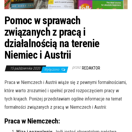
Pomoc w sprawach
związanych z pracą i
działalnością na terenie
Niemiec i Austrii
przez
REDAKTOR
15 października 2020
Wyłączono
Praca w Niemczech i Austrii wiąże się z pewnymi formalnościami,
które warto zrozumieć i spełnić przed rozpoczęciem pracy w
tych krajach. Poniżej przedstawiam ogólne informacje na temat
formalności związanych z pracą w Niemczech i Austrii:
Praca w Niemczech:
Wiza i pozwolenie
: Jeśli jesteś obywatelem państwa