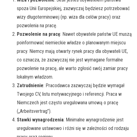
spoza Unii Europejskiej, zazwyczaj będziesz potrzebować
wizy długoterminowej (np. wiza dla celów pracy) oraz
pozwolenia na pracę.
Pozwolenie na pracę
: Nawet obywatele państw UE muszą
poinformować niemieckie władze o planowanym miejscu
pracy. Niemcy mają otwarty rynek pracy dla obywateli UE,
co oznacza, że zazwyczaj nie jest wymagane formalne
pozwolenie na pracę, ale warto zgłosić swój zamiar pracy
lokalnym władzom.
Zatrudnienie
: Pracodawca zazwyczaj będzie wymagał
Twojego CV, listu motywacyjnego i referencji. Praca w
Niemczech jest często uregulowana umową o pracę
(„Arbeitsvertrag”).
Stawki wynagrodzenia
: Minimalne wynagrodzenie jest
uregulowane ustawowo i różni się w zależności od rodzaju
pracy oraz regionu.