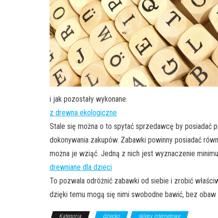
i jak pozostały wykonane.
z drewna ekologiczne
Stale się można o to spytać sprzedawcę by posiadać
dokonywania zakupów. Zabawki powinny posiadać równie
można je wziąć. Jedną z nich jest wyznaczenie minimu
drewniane dla dzieci
To pozwala odróżnić zabawki od siebie i zrobić właści
dzięki temu mogą się nimi swobodne bawić, bez obaw o 
Kategoria
dziecko
sklepy internetowe