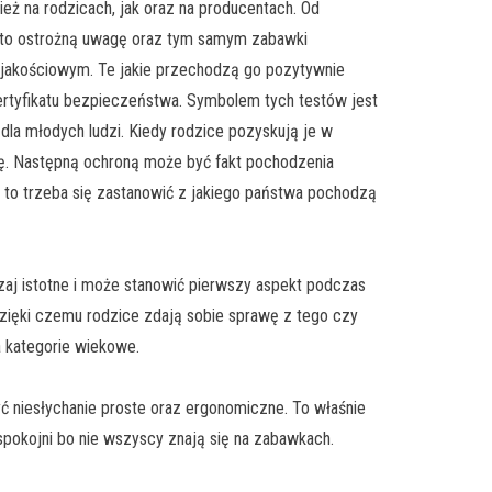
eż na rodzicach, jak oraz na producentach. Od
 to ostrożną uwagę oraz tym samym zabawki
akościowym. Te jakie przechodzą go pozytywnie
ertyfikatu bezpieczeństwa. Symbolem tych testów jest
 dla młodych ludzi. Kiedy rodzice pozyskują je w
gę. Następną ochroną może być fakt pochodzenia
e to trzeba się zastanowić z jakiego państwa pochodzą
aj istotne i może stanowić pierwszy aspekt podczas
dzięki czemu rodzice zdają sobie sprawę z tego czy
a kategorie wiekowe.
yć niesłychanie proste oraz ergonomiczne. To właśnie
spokojni bo nie wszyscy znają się na zabawkach.