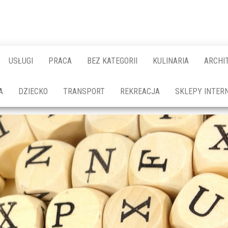
USŁUGI
PRACA
BEZ KATEGORII
KULINARIA
ARCHI
A
DZIECKO
TRANSPORT
REKREACJA
SKLEPY INTER