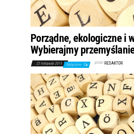
Porządne, ekologiczne i 
Wybierajmy przemyślani
przez
REDAKTOR
22 listopada 2015
Wyłączono