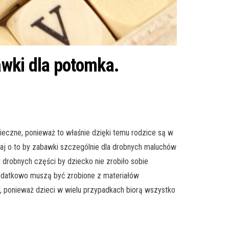
awki dla potomka.
ieczne, ponieważ to właśnie dzięki temu rodzice są w
utaj o to by zabawki szczególnie dla drobnych maluchów
i drobnych części by dziecko nie zrobiło sobie
Dodatkowo muszą być zrobione z materiałów
a, ponieważ dzieci w wielu przypadkach biorą wszystko