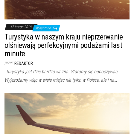
17 lutego 2018
Wyłączono
Turystyka w naszym kraju nieprzerwanie
olśniewają perfekcyjnymi podażami last
minute
przez
REDAKTOR
Turystyka jest dziś bardzo ważna. Staramy się odpoczywać.
Wyjeżdżamy więc w wiele miejsc nie tylko w Polsce, ale i na…