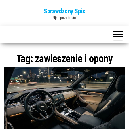
Przejdź
Sprawdzony Spis
do
Njalepsze treści
treści
Tag:
zawieszenie i opony