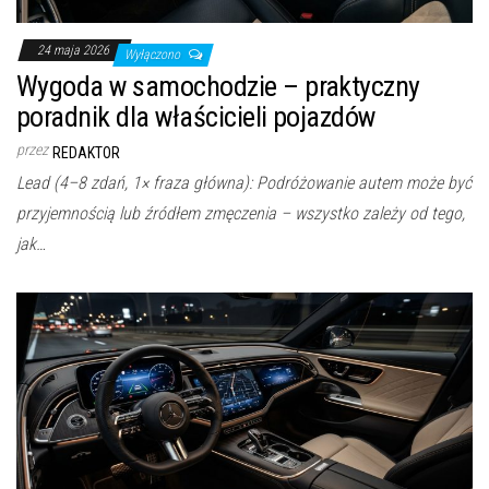
24 maja 2026
Wyłączono
Wygoda w samochodzie – praktyczny
poradnik dla właścicieli pojazdów
przez
REDAKTOR
Lead (4–8 zdań, 1× fraza główna): Podróżowanie autem może być
przyjemnością lub źródłem zmęczenia – wszystko zależy od tego,
jak…